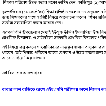
শিক্ষার পরিবেশ উন্নত করার লক্ষ্যে তাগিদ দেন, কাজিপুর-(১
বৃহস্পতিবার (১১ সেপ্টেম্বর) শিক্ষা প্রতিষ্ঠান গুলোর নন এড
জন্য শিক্ষকদের সাথে সংশ্লিষ্ট বিষয়ে আলোচনা করেন। শিক্ষা প্
সর্বোচ্চ সহযোগিতা করার আশ্বাস দেন।
এরপর তিনি উপজেলার মেঘাই ইউসুফ উদ্দিন ইসলামিয়া উচ্চ বিদ্
প্রাথমিক বিদ্যালয়, ও সাউদটলা সরকারি প্রাথমিক বিদ্যালয় পরিদ
এই বিষয়ে প্রশ্ন করলে সাংবাদিকদের নাজমুল হাসান তালুকদার রা
ধরবেন। তাই শিক্ষার পরিবেশ আরো বেগবান ও উন্নত করার জন্য স
আরো এগিয়ে নিয়ে যাওয়া।
এই বিভাগের আরও খবর
বাবার লাশ বাড়িতে রেখে এইচএসসি পরীক্ষায় অংশ নিলেন আ