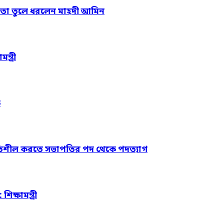
কতা তুলে ধরলেন মাহদী আমিন
্ত্রী
ক
ে গতিশীল করতে সভাপতির পদ থেকে পদত্যাগ
ক্ষামন্ত্রী