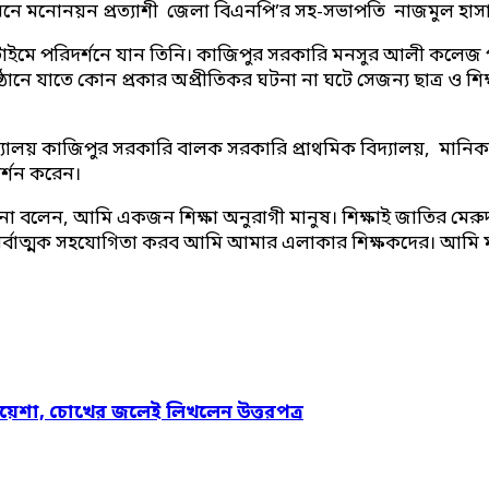
) আসনে মনোনয়ন প্রত্যাশী জেলা বিএনপি’র সহ-সভাপতি নাজমুল হা
ুকেশন টাইমে পরিদর্শনে যান তিনি। কাজিপুর সরকারি মনসুর আলী কল
রতিষ্ঠানে যাতে কোন প্রকার অপ্রীতিকর ঘটনা না ঘটে সেজন্য ছাত্র
যালয় কাজিপুর সরকারি বালক সরকারি প্রাথমিক বিদ্যালয়, মানিক
র্শন করেন।
না বলেন, আমি একজন শিক্ষা অনুরাগী মানুষ। শিক্ষাই জাতির মেরু
র্বাত্মক সহযোগিতা করব আমি আমার এলাকার শিক্ষকদের। আমি মনে ক
য়েশা, চোখের জলেই লিখলেন উত্তরপত্র