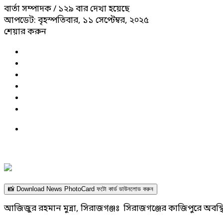
বার্তা সম্পাদক
/ ১২৯ বার দেখা হয়েছে
আপডেট: বৃহস্পতিবার, ১১ সেপ্টেম্বর, ২০২৫
শেয়ার করুন
📸 Download News PhotoCard ফটো কার্ড ডাউনলোড করুন
আজিজুর রহমান মুন্না, সিরাজগঞ্জঃ সিরাজগঞ্জের কাজিপুরে অবস্থিত ব