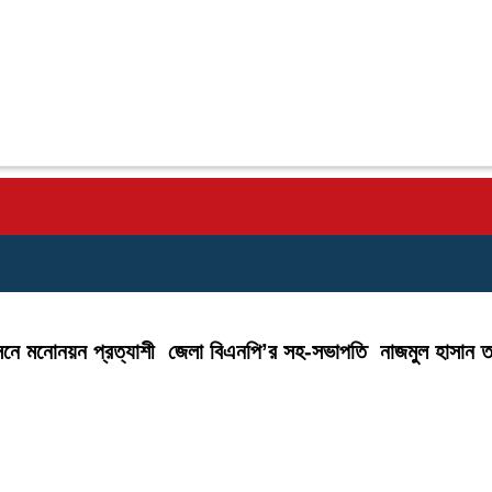
১) আসনে মনোনয়ন প্রত্যাশী জেলা বিএনপি’র সহ-সভাপতি নাজমুল হাসান 