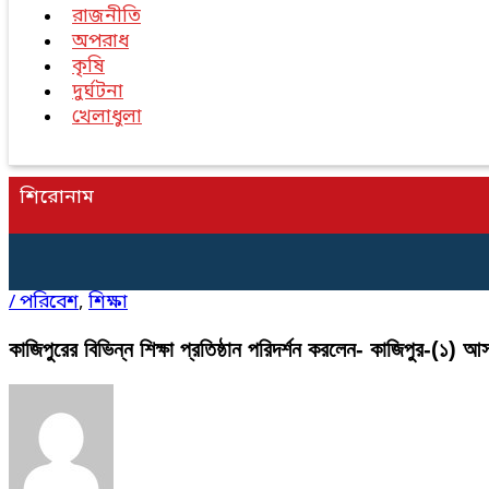
রাজনীতি
অপরাধ
কৃষি
দুর্ঘটনা
খেলাধুলা
শিরোনাম
/
পরিবেশ
,
শিক্ষা
কাজিপুরের বিভিন্ন শিক্ষা প্রতিষ্ঠান পরিদর্শন করলেন- কাজিপুর-(