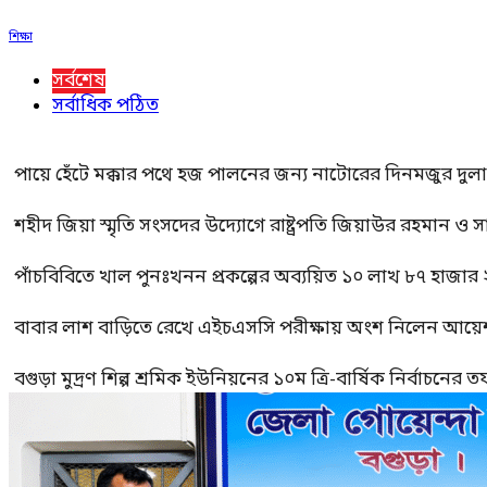
শিক্ষা
সর্বশেষ
সর্বাধিক পঠিত
পায়ে হেঁটে মক্কার পথে হজ পালনের জন্য নাটোরের দিনমজুর দুল
শহীদ জিয়া স্মৃতি সংসদের উদ্যোগে রাষ্ট্রপতি জিয়াউর রহমান ও স
পাঁচবিবিতে খাল পুনঃখনন প্রকল্পের অব্যয়িত ১০ লাখ ৮৭ হাজার
বাবার লাশ বাড়িতে রেখে এইচএসসি পরীক্ষায় অংশ নিলেন আয়ে
বগুড়া মুদ্রণ শিল্প শ্রমিক ইউনিয়নের ১০ম ত্রি-বার্ষিক নির্বাচনে