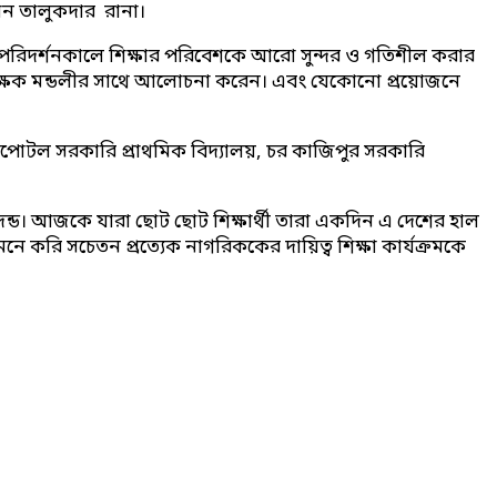
সান তালুকদার রানা।
েজ পরিদর্শনকালে শিক্ষার পরিবেশকে আরো সুন্দর ও গতিশীল করার
 ও শিক্ষক মন্ডলীর সাথে আলোচনা করেন। এবং যেকোনো প্রয়োজনে
পোটল সরকারি প্রাথমিক বিদ্যালয়, চর কাজিপুর সরকারি
দন্ড। আজকে যারা ছোট ছোট শিক্ষার্থী তারা একদিন এ দেশের হাল
রি সচেতন প্রত্যেক নাগরিককের দায়িত্ব শিক্ষা কার্যক্রমকে