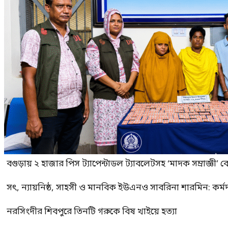
বগুড়ায় ২ হাজার পিস ট্যাপেন্টাডল ট্যাবলেটসহ ‘মাদক সম্রাজ্ঞী’ 
সৎ, ন্যায়নিষ্ঠ, সাহসী ও মানবিক ইউএনও সাবরিনা শারমিন: কর্ম
নরসিংদীর শিবপুরে তিনটি গরুকে বিষ খাইয়ে হত্যা