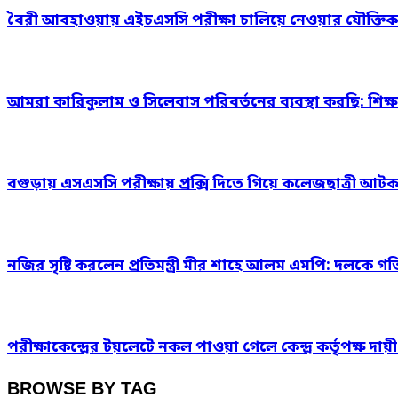
বৈরী আবহাওয়ায় এইচএসসি পরীক্ষা চালিয়ে নেওয়ার যৌক্তি
আমরা কারিকুলাম ও সিলেবাস পরিবর্তনের ব্যবস্থা করছি: শিক্ষামন
বগুড়ায় এসএসসি পরীক্ষায় প্রক্সি দিতে গিয়ে কলেজছাত্রী আট
নজির সৃষ্টি করলেন প্রতিমন্ত্রী মীর শাহে আলম এমপি: দলক
পরীক্ষাকেন্দ্রের টয়লেটে নকল পাওয়া গেলে কেন্দ্র কর্তৃপক্ষ দায়ী: শি
BROWSE BY TAG