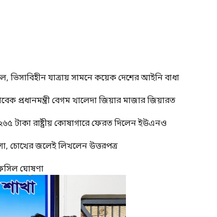
াল, ভিসাবিহীন যাত্রায় সামনে কয়েক দেশের আইনি বাধা
াবেক প্রধানমন্ত্রী বেগম খালেদা জিয়ার মাজার জিয়ারত
 ২৬৫ টাকা রাষ্ট্রীয় কোষাগারে ফেরত দিলেন ইউএনও
শা, চোখের জলেই লিখলেন উত্তরপত্র
র তফসিল ঘোষণা