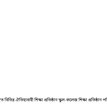
িভিন্ন ঐতিহ্যবাহী শিক্ষা প্রতিষ্ঠান স্কুল-কলেজ শিক্ষা প্রতিষ্ঠান