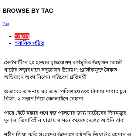
BROWSE BY TAG
শিক্ষা
সর্বশেষ
সর্বাধিক পঠিত
সেন্টমার্টিনে ২০ হাজার বৃক্ষরোপণ কর্মসূচির উদ্বোধন কোস্ট
গার্ডের তত্ত্বাবধানে সবুজায়ন উদ্যোগ; প্লাস্টিকমুক্ত সৈকত
অভিযানে অংশ নিলেন পরিবেশ প্রতিমন্ত্রী
অভাবের তাড়নায় ঘর ভাড়া পরিশোধে ৫০০ টাকায় মাথার চুল
বিক্রি, ২ সন্তান নিয়ে রেললাইনে রেহানা
পায়ে হেঁটে মক্কার পথে হজ পালনের জন্য নাটোরের দিনমজুর
দুলাল, ভিসাবিহীন যাত্রায় সামনে কয়েক দেশের আইনি বাধা
শহীদ জিয়া স্মৃতি সংসদের উদ্যোগে রাষ্ট্রপতি জিয়াউর রহমান ও