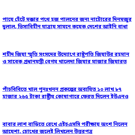
পায়ে হেঁটে মক্কার পথে হজ পালনের জন্য নাটোরের দিনমজুর
দুলাল, ভিসাবিহীন যাত্রায় সামনে কয়েক দেশের আইনি বাধা
শহীদ জিয়া স্মৃতি সংসদের উদ্যোগে রাষ্ট্রপতি জিয়াউর রহমান
ও সাবেক প্রধানমন্ত্রী বেগম খালেদা জিয়ার মাজার জিয়ারত
পাঁচবিবিতে খাল পুনঃখনন প্রকল্পের অব্যয়িত ১০ লাখ ৮৭
হাজার ২৬৫ টাকা রাষ্ট্রীয় কোষাগারে ফেরত দিলেন ইউএনও
বাবার লাশ বাড়িতে রেখে এইচএসসি পরীক্ষায় অংশ নিলেন
আয়েশা, চোখের জলেই লিখলেন উত্তরপত্র