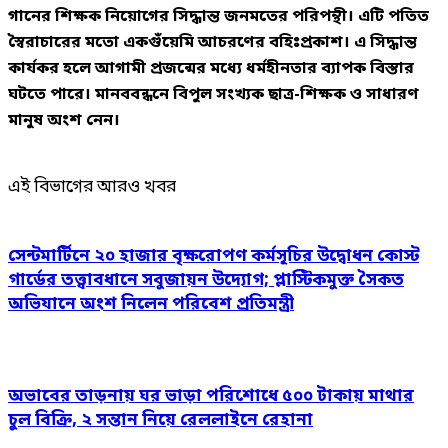
গানের শিক্ষক নিয়োগের সিদ্ধান্ত জনমতের পরিপন্থী। এটি পতিত
স্বৈরাচারের মতো একগুঁয়েমি আচরণের বহিঃপ্রকাশ। এ সিদ্ধান্ত
কার্যকর হলে আগামী প্রজন্মের মধ্যে ধর্মহীনতার ব্যাপক বিস্তার
ঘটতে পারে। মানববন্ধনে বিপুল সংখ্যক ছাত্র-শিক্ষক ও সাধারণ
মানুষ অংশ নেন।
এই বিভাগের আরও খবর
সেন্টমার্টিনে ২০ হাজার বৃক্ষরোপণ কর্মসূচির উদ্বোধন কোস্ট
গার্ডের তত্ত্বাবধানে সবুজায়ন উদ্যোগ; প্লাস্টিকমুক্ত সৈকত
অভিযানে অংশ নিলেন পরিবেশ প্রতিমন্ত্রী
অভাবের তাড়নায় ঘর ভাড়া পরিশোধে ৫০০ টাকায় মাথার
চুল বিক্রি, ২ সন্তান নিয়ে রেললাইনে রেহানা