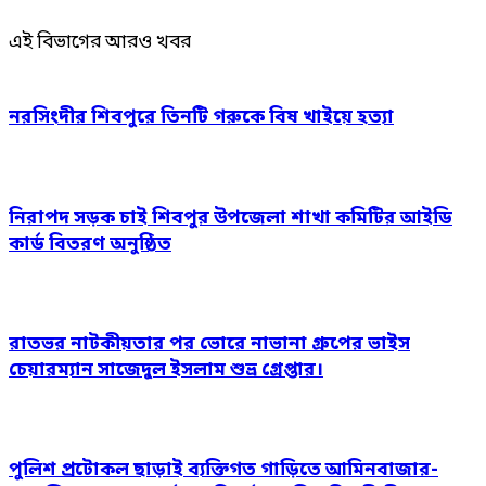
এই বিভাগের আরও খবর
নরসিংদীর শিবপুরে তিনটি গরুকে বিষ খাইয়ে হত্যা
নিরাপদ সড়ক চাই শিবপুর উপজেলা শাখা কমিটির আইডি
কার্ড বিতরণ অনুষ্ঠিত
রাতভর নাটকীয়তার পর ভোরে নাভানা গ্রুপের ভাইস
চেয়ারম্যান সাজেদুল ইসলাম শুভ্র গ্রেপ্তার।
পুলিশ প্রটোকল ছাড়াই ব্যক্তিগত গাড়িতে আমিনবাজার-