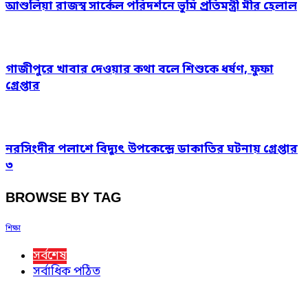
আশুলিয়া রাজস্ব সার্কেল পরিদর্শনে ভূমি প্রতিমন্ত্রী মীর হেলাল
গাজীপুরে খাবার দেওয়ার কথা বলে শিশুকে ধর্ষণ, ফুফা
গ্রেপ্তার
নরসিংদীর পলাশে বিদ্যুৎ উপকেন্দ্রে ডাকাতির ঘটনায় গ্রেপ্তার
৩
BROWSE BY TAG
শিক্ষা
সর্বশেষ
সর্বাধিক পঠিত