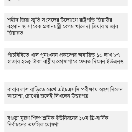
শহীদ জিয়া স্মৃতি সংসদের উদ্যোগে রাষ্ট্রপতি জিয়াউর
রহমান ও সাবেক প্রধানমন্ত্রী বেগম খালেদা জিয়ার মাজার
জিয়ারত
পাঁচবিবিতে খাল পুনঃখনন প্রকল্পের অব্যয়িত ১০ লাখ ৮৭
হাজার ২৬৫ টাকা রাষ্ট্রীয় কোষাগারে ফেরত দিলেন ইউএনও
বাবার লাশ বাড়িতে রেখে এইচএসসি পরীক্ষায় অংশ নিলেন
আয়েশা, চোখের জলেই লিখলেন উত্তরপত্র
বগুড়া মুদ্রণ শিল্প শ্রমিক ইউনিয়নের ১০ম ত্রি-বার্ষিক
নির্বাচনের তফসিল ঘোষণা