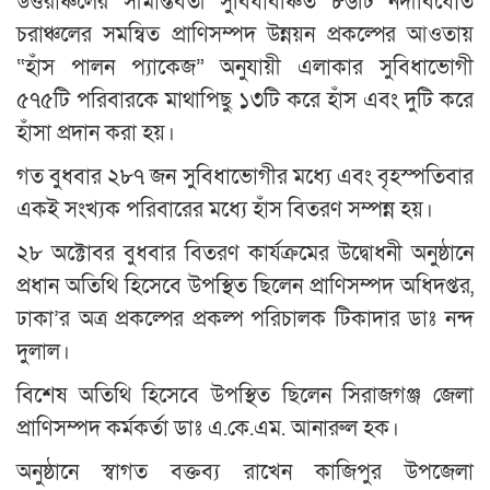
উত্তরাঞ্চলের সীমান্তবর্তী সুবিধাবঞ্চিত ৮৬টি নদীবিধৌত
চরাঞ্চলের সমন্বিত প্রাণিসম্পদ উন্নয়ন প্রকল্পের আওতায়
“হাঁস পালন প্যাকেজ” অনুযায়ী এলাকার সুবিধাভোগী
৫৭৫টি পরিবারকে মাথাপিছু ১৩টি করে হাঁস এবং দুটি করে
হাঁসা প্রদান করা হয়।
গত বুধবার ২৮৭ জন সুবিধাভোগীর মধ্যে এবং বৃহস্পতিবার
একই সংখ্যক পরিবারের মধ্যে হাঁস বিতরণ সম্পন্ন হয়।
২৮ অক্টোবর বুধবার বিতরণ কার্যক্রমের উদ্বোধনী অনুষ্ঠানে
প্রধান অতিথি হিসেবে উপস্থিত ছিলেন প্রাণিসম্পদ অধিদপ্তর,
ঢাকা’র অত্র প্রকল্পের প্রকল্প পরিচালক টিকাদার ডাঃ নন্দ
দুলাল।
বিশেষ অতিথি হিসেবে উপস্থিত ছিলেন সিরাজগঞ্জ জেলা
প্রাণিসম্পদ কর্মকর্তা ডাঃ এ.কে.এম. আনারুল হক।
অনুষ্ঠানে স্বাগত বক্তব্য রাখেন কাজিপুর উপজেলা