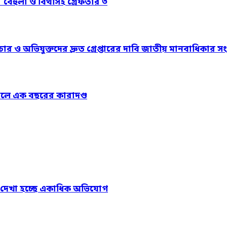
’ বেহুলা ও বিথীসহ গ্রেফতার ৩
িচার ও অভিযুক্তদের দ্রুত গ্রেপ্তারের দাবি জাতীয় মানবাধিকার সংস
ায়ালে এক বছরের কারাদণ্ড
য়ে দেখা হচ্ছে একাধিক অভিযোগ