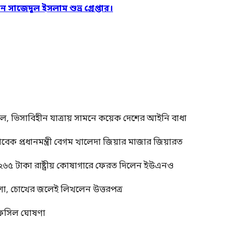
সাজেদুল ইসলাম শুভ্র গ্রেপ্তার।
াল, ভিসাবিহীন যাত্রায় সামনে কয়েক দেশের আইনি বাধা
াবেক প্রধানমন্ত্রী বেগম খালেদা জিয়ার মাজার জিয়ারত
 ২৬৫ টাকা রাষ্ট্রীয় কোষাগারে ফেরত দিলেন ইউএনও
শা, চোখের জলেই লিখলেন উত্তরপত্র
র তফসিল ঘোষণা