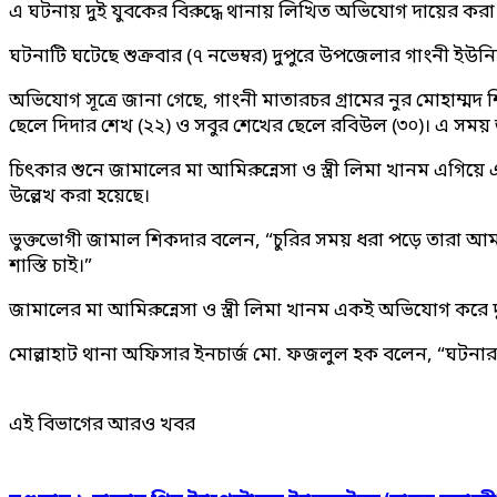
এ ঘটনায় দুই যুবকের বিরুদ্ধে থানায় লিখিত অভিযোগ দায়ের করা 
ঘটনাটি ঘটেছে শুক্রবার (৭ নভেম্বর) দুপুরে উপজেলার গাংনী ইউন
অভিযোগ সূত্রে জানা গেছে, গাংনী মাতারচর গ্রামের নুর মোহাম্ম
ছেলে দিদার শেখ (২২) ও সবুর শেখের ছেলে রবিউল (৩০)। এ সময
চিৎকার শুনে জামালের মা আমিরুন্নেসা ও স্ত্রী লিমা খানম এগিয়ে
উল্লেখ করা হয়েছে।
ভুক্তভোগী জামাল শিকদার বলেন, “চুরির সময় ধরা পড়ে তারা আ
শাস্তি চাই।”
জামালের মা আমিরুন্নেসা ও স্ত্রী লিমা খানম একই অভিযোগ করে দুস্
মোল্লাহাট থানা অফিসার ইনচার্জ মো. ফজলুল হক বলেন, “ঘটনার ব
এই বিভাগের আরও খবর