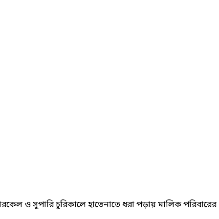
টে নারকেল ও সুপারি চুরিকালে হাতেনাতে ধরা পড়ায় মালিক পরিবার