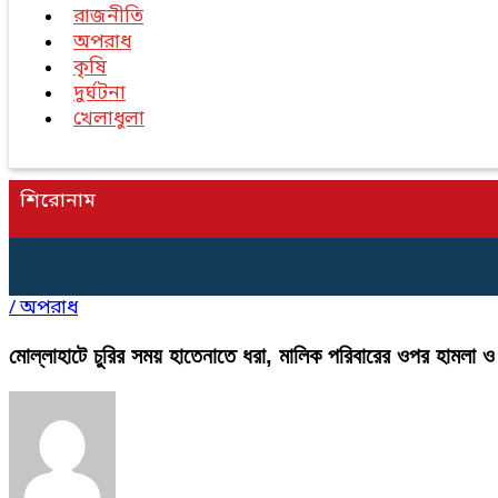
রাজনীতি
অপরাধ
কৃষি
দুর্ঘটনা
খেলাধুলা
শিরোনাম
/
অপরাধ
মোল্লাহাটে চুরির সময় হাতেনাতে ধরা, মালিক পরিবারের ওপর হামলা ও 