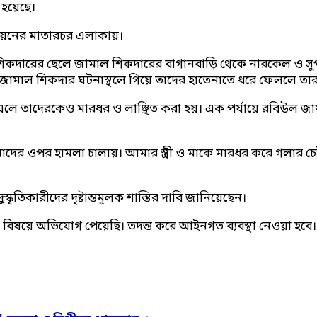
হয়েছে।
িয়নের মাতারচর এলাকায়।
দ শিকদারের ছেলে জামাল শিকদারের বাগানবাড়ি থেকে নারকেল ও সুপ
় জামাল শিকদার ঘটনাস্থলে গিয়ে তাদের হাতেনাতে ধরে ফেললে ত
 এলে তাদেরকেও মারধর ও লাঞ্ছিত করা হয়। এক পর্যায়ে রবিউল জামাল
মাদের ওপর হামলা চালায়। আমার স্ত্রী ও মাকে মারধর করে গলার 
কৃতিকারীদের দৃষ্টান্তমূলক শাস্তির দাবি জানিয়েছেন।
িষয়ে অভিযোগ পেয়েছি। তদন্ত করে আইনগত ব্যবস্থা নেওয়া হবে।