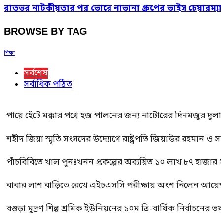
রাতভর নাটকীয়তার পর ভোরে নাভানা গ্রুপের ভাইস চেয়ারম্যান 
BROWSE BY TAG
শিক্ষা
সর্বশেষ
সর্বাধিক পঠিত
পায়ে হেঁটে মক্কার পথে হজ পালনের জন্য নাটোরের দিনমজুর দুল
শহীদ জিয়া স্মৃতি সংসদের উদ্যোগে রাষ্ট্রপতি জিয়াউর রহমান ও স
পাঁচবিবিতে খাল পুনঃখনন প্রকল্পের অব্যয়িত ১০ লাখ ৮৭ হাজার
বাবার লাশ বাড়িতে রেখে এইচএসসি পরীক্ষায় অংশ নিলেন আয়ে
বগুড়া মুদ্রণ শিল্প শ্রমিক ইউনিয়নের ১০ম ত্রি-বার্ষিক নির্বাচনে