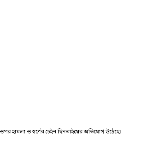
ের ওপর হামলা ও স্বর্ণের চেইন ছিনতাইয়ের অভিযোগ উঠেছে।