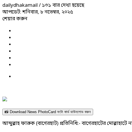
dailydhakamail
/ ১৩১ বার দেখা হয়েছে
আপডেট: শনিবার, ৮ নভেম্বর, ২০২৫
শেয়ার করুন
📸 Download News PhotoCard ফটো কার্ড ডাউনলোড করুন
আব্দুল্লাহ ফারুক (বাগেরহাট) প্রতিনিধি:- বাগেরহাটের মোল্লাহা