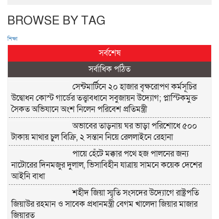
BROWSE BY TAG
শিক্ষা
সর্বশেষ
সর্বাধিক পঠিত
সেন্টমার্টিনে ২০ হাজার বৃক্ষরোপণ কর্মসূচির
উদ্বোধন কোস্ট গার্ডের তত্ত্বাবধানে সবুজায়ন উদ্যোগ; প্লাস্টিকমুক্ত
সৈকত অভিযানে অংশ নিলেন পরিবেশ প্রতিমন্ত্রী
অভাবের তাড়নায় ঘর ভাড়া পরিশোধে ৫০০
টাকায় মাথার চুল বিক্রি, ২ সন্তান নিয়ে রেললাইনে রেহানা
পায়ে হেঁটে মক্কার পথে হজ পালনের জন্য
নাটোরের দিনমজুর দুলাল, ভিসাবিহীন যাত্রায় সামনে কয়েক দেশের
আইনি বাধা
শহীদ জিয়া স্মৃতি সংসদের উদ্যোগে রাষ্ট্রপতি
জিয়াউর রহমান ও সাবেক প্রধানমন্ত্রী বেগম খালেদা জিয়ার মাজার
জিয়ারত