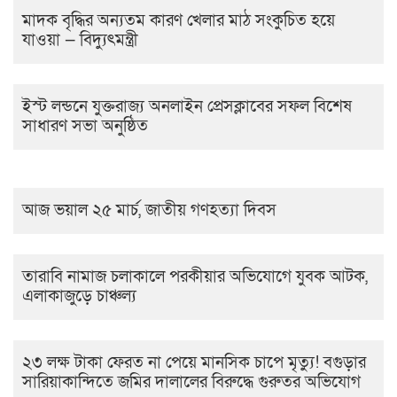
মাদক বৃদ্ধির অন্যতম কারণ খেলার মাঠ সংকুচিত হয়ে
যাওয়া — বিদ্যুৎমন্ত্রী
ইস্ট লন্ডনে যুক্তরাজ্য অনলাইন প্রেসক্লাবের সফল বিশেষ
সাধারণ সভা অনুষ্ঠিত
আজ ভয়াল ২৫ মার্চ, জাতীয় গণহত্যা দিবস
তারাবি নামাজ চলাকালে পরকীয়ার অভিযোগে যুবক আটক,
এলাকাজুড়ে চাঞ্চল্য
২৩ লক্ষ টাকা ফেরত না পেয়ে মানসিক চাপে মৃত্যু! বগুড়ার
সারিয়াকান্দিতে জমির দালালের বিরুদ্ধে গুরুতর অভিযোগ