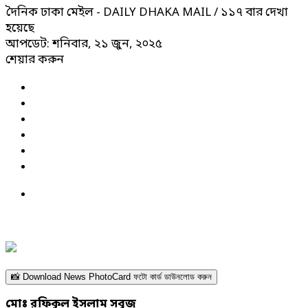
দৈনিক ঢাকা মেইল - DAILY DHAKA MAIL
/ ১১৭ বার দেখা
হয়েছে
আপডেট: শনিবার, ২১ জুন, ২০২৫
শেয়ার করুন
📸 Download News PhotoCard ফটো কার্ড ডাউনলোড করুন
মোঃ রফিকুল ইসলাম সবুজ