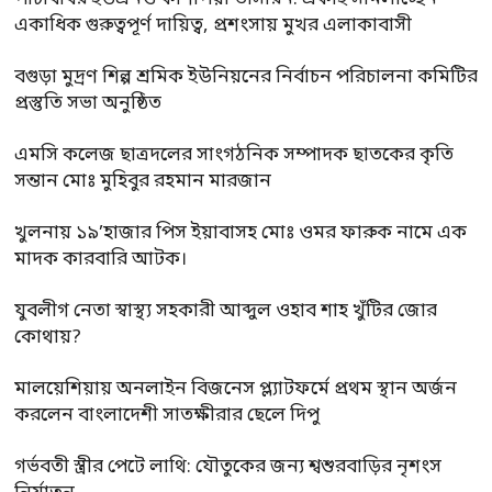
একাধিক গুরুত্বপূর্ণ দায়িত্ব, প্রশংসায় মুখর এলাকাবাসী
বগুড়া মুদ্রণ শিল্প শ্রমিক ইউনিয়নের নির্বাচন পরিচালনা কমিটির
প্রস্তুতি সভা অনুষ্ঠিত
এমসি কলেজ ছাত্রদলের সাংগঠনিক সম্পাদক ছাতকের কৃতি
সন্তান মোঃ মুহিবুর রহমান মারজান
খুলনায় ১৯’হাজার পিস ইয়াবাসহ মোঃ ওমর ফারুক নামে এক
মাদক কারবারি আটক।
যুবলীগ নেতা স্বাস্থ্য সহকারী আব্দুল ওহাব শাহ খুঁটির জোর
কোথায়?
মালয়েশিয়ায় অনলাইন বিজনেস প্ল্যাটফর্মে প্রথম স্থান অর্জন
করলেন বাংলাদেশী সাতক্ষীরার ছেলে দিপু
গর্ভবতী স্ত্রীর পেটে লাথি: যৌতুকের জন্য শ্বশুরবাড়ির নৃশংস