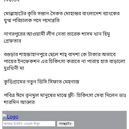
নির্যাতন
মোল্লাহাটের কৃতি সন্তান সৈকত মোহান্তর বাংলাদেশ ব্যাংকের
যুগ্ম পরিচালক পদে পদোন্নতি
নাগরপুরের আওয়ামী লীগ নেতা তারেক শাসম খান হিমু
গ্রেফতার
বগুড়ার শাহজাহানপুরে ছেলে শাহ্ বাদশা কে টাকার অভাবে
পায়ের ইনফেকশন এর চিকিৎসা করাতে না পারায় হাত বাড়ালো
দুঃখিনী মা
কুড়িগ্রামের নতুন ডিসি সিফাত মেহনাজ
পবিত্র ঈদে তৃনমুল মানুষের মাঝে ফ্রী- চিকিৎসা সেবা দিলেন ডাঃ
শারমিন আক্তার