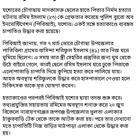
যশোরের চৌগাছায় মাদকাসক্ত ছেলের হাতে পিতার নির্মম হত্যার
ঘটনায় রমিম ইসলাম (২৩) কে গ্রেফতার করেছে পুলিশ ব্যুরো অব
ইনভেস্টিগেশন (পিবিআই), যশোর। একই সঙ্গে হত্যাকাণ্ডে ব্যবহৃত
চাপাতিও উদ্ধার করা হয়েছে।
পিবিআই জানায়, গত ৭ মার্চ ভোরে চৌগাছা উপজেলার
পাতিবিলা গ্রামের বাসিন্দা শরিফুল ইসলাম (৪১) তার নিজ ঘরে
ঘুমিয়ে ছিলেন। এ সময় তার স্ত্রী সেহরির প্রস্তুতির জন্য ঘুম থেকে
উঠে বাইরে গেলে, তারই ছেলে রমিম ইসলাম ঘরে ঢুকে পিতাকে
এলোপাতাড়ি চাপাতি দিয়ে কুপিয়ে হত্যা করে পালিয়ে যায়।
আহত অবস্থায় শরিফুলকে উদ্ধার করে হাসপাতালে নেওয়া হলে
চিকিৎসক তাকে মৃত ঘোষণা করেন।
হত্যাকাণ্ডের পরপরই পিবিআই যশোর ছায়া তদন্ত শুরু করে।
তথ্যপ্রযুক্তির সহায়তায় রমিমের অবস্থান শনাক্ত করে ২০ জুন
বিকেলে নারায়ণগঞ্জের রূপগঞ্জ উপজেলার ভুলতা এলাকার
ঠাকুরবাড়ি টেক থেকে তাকে আটক করা হয়। পরে তার দেখানো
মতে চাপাতিটি নিজ বাড়ির মাঠপাড়া এলাকা থেকে উদ্ধার করা
হয়।