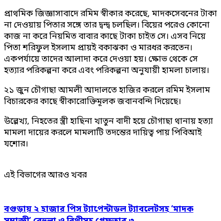
প্রাথমিক জিজ্ঞাসাবাদে রমিম স্বীকার করেছে, মাদকসেবনের টাকা
না দেওয়ায় পিতার সঙ্গে তার দ্বন্দ্ব চলছিল। বিয়ের পরেও কোনো
কাজ না করে নিয়মিত বাবার কাছে টাকা চাইত সে। এসব নিয়ে
পিতা শরিফুল ইসলাম প্রায়ই বকাঝকা ও মারধর করতেন।
একপর্যায়ে তাদের আলাদা করে দেওয়া হয়। ক্ষোভ থেকে সে
হত্যার পরিকল্পনা করে এবং পরিকল্পনা অনুযায়ী হামলা চালায়।
২১ জুন চৌগাছা আমলী আদালতে হাজির করলে রমিম ইসলাম
বিচারকের কাছে স্বীকারোক্তিমূলক জবানবন্দি দিয়েছে।
উল্লেখ্য, নিহতের স্ত্রী হাছিনা খাতুন বাদী হয়ে চৌগাছা থানায় হত্যা
মামলা দায়ের করলে মামলাটি তদন্তের দায়িত্ব পায় পিবিআই
যশোর।
এই বিভাগের আরও খবর
বগুড়ায় ২ হাজার পিস ট্যাপেন্টাডল ট্যাবলেটসহ ‘মাদক