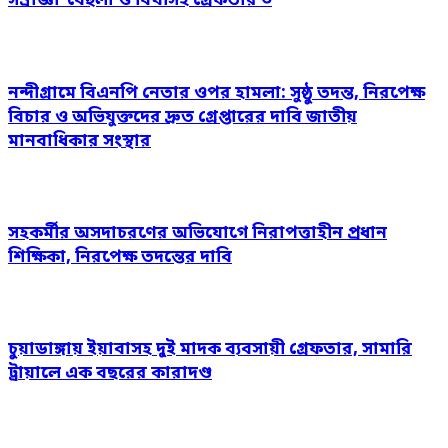
সম্রাজ্ঞী’ বেহুলা ও বিথীসহ গ্রেফতার ৩
নন্দীগ্রামে বিএনপি নেতার ওপর হামলা: সুষ্ঠু তদন্ত, নিরপেক্ষ
বিচার ও অভিযুক্তদের দ্রুত গ্রেপ্তারের দাবি জাতীয়
মানবাধিকার সংস্থার
সহকর্মীর অসদাচরণের অভিযোগে নিরাপত্তাহীন প্রধান
শিক্ষিকা, নিরপেক্ষ তদন্তের দাবি
চুয়াডাঙ্গায় ইয়াবাসহ দুই মাদক ব্যবসায়ী গ্রেফতার, সামারি
ট্রায়ালে এক বছরের কারাদণ্ড