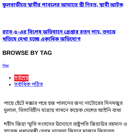
ফুলবাড়ীতে স্বামীর শাবলের আঘাতে স্ত্রী নিহত, স্বামী আটক
র‍্যাব-৫-এর বিশেষ অভিযানে গ্রেপ্তার রতন শাহ, তদন্তে
খতিয়ে দেখা হচ্ছে একাধিক অভিযোগ
BROWSE BY TAG
শিক্ষা
সর্বশেষ
সর্বাধিক পঠিত
পায়ে হেঁটে মক্কার পথে হজ পালনের জন্য নাটোরের দিনমজুর
দুলাল, ভিসাবিহীন যাত্রায় সামনে কয়েক দেশের আইনি বাধা
শহীদ জিয়া স্মৃতি সংসদের উদ্যোগে রাষ্ট্রপতি জিয়াউর রহমান ও
সাবেক প্রধানমন্ত্রী বেগম খালেদা জিয়ার মাজার জিয়ারত