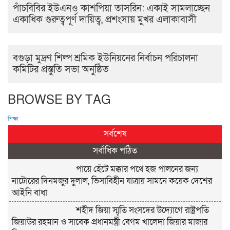
পাঁচবিবির ইউএনও কাশপিয়া তাসরিন: একাই সামলাচ্ছেন
একাধিক গুরুত্বপূর্ণ দায়িত্ব, প্রশংসায় মুখর এলাকাবাসী
বগুড়া মুদ্রণ শিল্প শ্রমিক ইউনিয়নের নির্বাচন পরিচালনা
কমিটির প্রস্তুতি সভা অনুষ্ঠিত
BROWSE BY TAG
শিক্ষা
সর্বশেষ
সর্বাধিক পঠিত
পায়ে হেঁটে মক্কার পথে হজ পালনের জন্য
নাটোরের দিনমজুর দুলাল, ভিসাবিহীন যাত্রায় সামনে কয়েক দেশের
আইনি বাধা
শহীদ জিয়া স্মৃতি সংসদের উদ্যোগে রাষ্ট্রপতি
জিয়াউর রহমান ও সাবেক প্রধানমন্ত্রী বেগম খালেদা জিয়ার মাজার