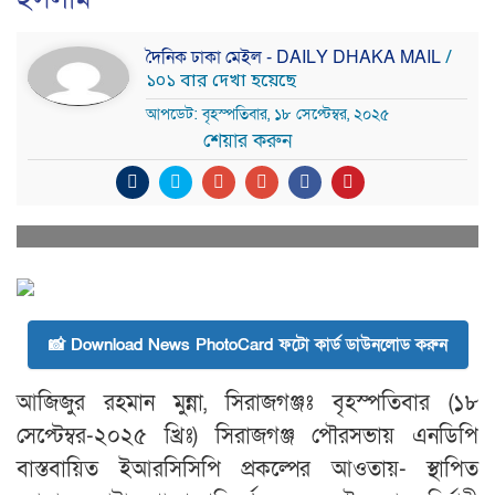
দৈনিক ঢাকা মেইল - DAILY DHAKA MAIL
/
১০১ বার দেখা হয়েছে
আপডেট: বৃহস্পতিবার, ১৮ সেপ্টেম্বর, ২০২৫
শেয়ার করুন
📸 Download News PhotoCard ফটো কার্ড ডাউনলোড করুন
আজিজুর রহমান মুন্না, সিরাজগঞ্জঃ বৃহস্পতিবার (১৮
সেপ্টেম্বর-২০২৫ খ্রিঃ) সিরাজগঞ্জ পৌরসভায় এনডিপি
বাস্তবায়িত ইআরসিসিপি প্রকল্পের আওতায়- স্থাপিত