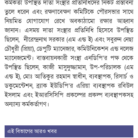
কর্মকর্তা উপস্থিত দাতা সংস্থার প্রতিনিধিদের নিকট প্রস্তাবনা
তুলে ধরেন এবং রক্ষণাবেক্ষণ কমিটিকে পৌরসভার সাথে
নিয়মিত যোগাযোগ রেখে অবকাঠামো রক্ষার আহ্বান
জানান। এসময় দাতা সংস্থার প্রতিনিধি হিসেবে উপস্থিত
ছিলেন, নীরেন্দ্রনাথ সরকার (এম এন্ড ই) এবং সবুরুন নেছা
চৌধুরী (প্রিয়া), ডেপুটি ম্যানেজার, কমিউনিকেশন এন্ড নলেজ
ম্যানেজমেন্ট। বাস্তবায়নকারী সংস্থা এনডিপি’র পক্ষ থেকে
উপস্থিত ছিলেন, কাজী মাসুদুজ্জামান, উপ-পরিচালক (এম
এন্ড ই), মোঃ আতিকুর রহমান স্বাধীন, ব্যবস্থাপক, রিসার্চ ও
ডকুমেন্টেশন, ব্র্যাক ইউডিপি’র এরিয়া ব্যবস্থাপক রবিউল
ইসলাম এবং ইআরসিসিপি প্রকল্পের প্রকল্প ব্যবস্থাপকসহ
অন্যান্য কর্মকর্তাগণ।
এই বিভাগের আরও খবর