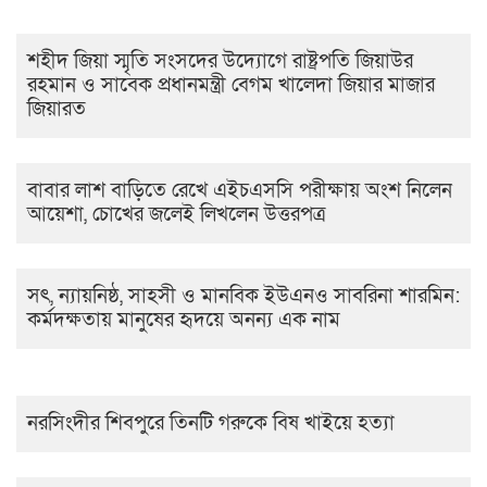
শহীদ জিয়া স্মৃতি সংসদের উদ্যোগে রাষ্ট্রপতি জিয়াউর
রহমান ও সাবেক প্রধানমন্ত্রী বেগম খালেদা জিয়ার মাজার
জিয়ারত
বাবার লাশ বাড়িতে রেখে এইচএসসি পরীক্ষায় অংশ নিলেন
আয়েশা, চোখের জলেই লিখলেন উত্তরপত্র
সৎ, ন্যায়নিষ্ঠ, সাহসী ও মানবিক ইউএনও সাবরিনা শারমিন:
কর্মদক্ষতায় মানুষের হৃদয়ে অনন্য এক নাম
নরসিংদীর শিবপুরে তিনটি গরুকে বিষ খাইয়ে হত্যা